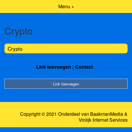
Menu +
Crypto
Crypto
Link toevoegen
Contact
Link toevoegen
Copyright © 2021 Onderdeel van
BaakmanMedia
&
Vrolijk Internet Services