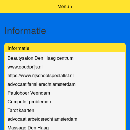
Menu +
Informatie
Informatie
Beautysalon Den Haag centrum
www.goudprijs.nl
https://www.rijschoolspecialist.nl
advocaat familierecht amsterdam
Pauloboer Veendam
Computer problemen
Tarot kaarten
advocaat arbeidsrecht amsterdam
Massage Den Haag