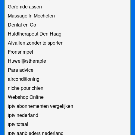
Geremde assen
Massage in Mechelen
Dental en Co
Huidtherapeut Den Haag
Afvallen zonder te sporten
Fronsrimpel
Huwelijkstherapie
Para advice
airconditioning
niche pour chien
Webshop Online
iptv abonnementen vergelijken
iptv nederland
iptv totaal
iptv aanbieders nederland