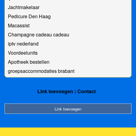
Jachtmakelaar
Pedicure Den Haag
Macassist
Champagne cadeau cadeau
iptv nederland
Voordeelunits
Apotheek bestellen
groepsaccommodaties brabant
Link toevoegen
Contact
Link toevoegen