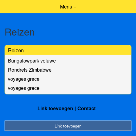
Menu +
Reizen
Reizen
Bungalowpark veluwe
Rondreis Zimbabwe
voyages grece
voyages grece
Link toevoegen
Contact
Link toevoegen