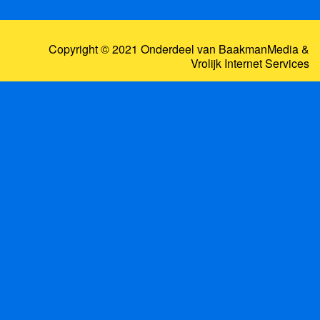
Copyright © 2021 Onderdeel van
BaakmanMedia
&
Vrolijk Internet Services