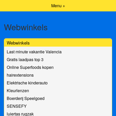
Menu +
Webwinkels
Webwinkels
Last minute vakantie Valencia
Gratis laadpas top 3
Online Superfoods kopen
hairextensions
Elektrische kinderauto
Kleurlenzen
Boerderij Speelgoed
SENSEFY
luiertas rugzak